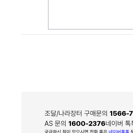
조달/나라장터 구매문의
1566-7
AS 문의
1600-2376
네이버 
궁금하신 점이 있으시면 전화 혹은
네이버톡톡