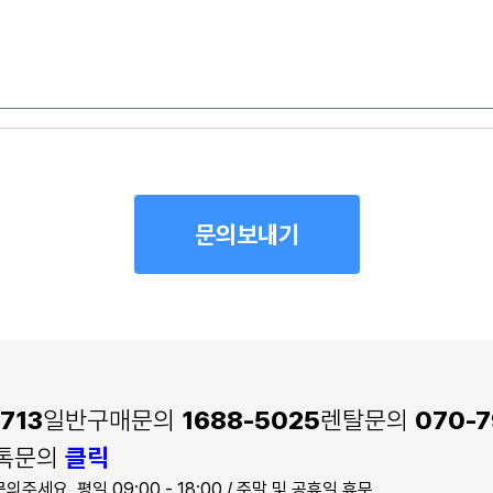
713
일반구매문의
1688-5025
렌탈문의
070-7
톡톡문의
클릭
문의주세요.
평일 09:00 - 18:00 / 주말 및 공휴일 휴무