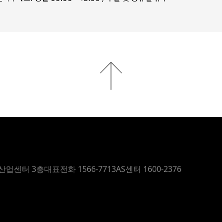
몰
산업센터 3층
대표전화 1566-7713
AS센터 1600-2376