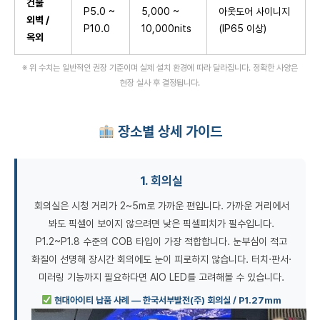
건물
P5.0 ~
5,000 ~
아웃도어 사이니지
외벽 /
P10.0
10,000nits
(IP65 이상)
옥외
※ 위 수치는 일반적인 권장 기준이며 실제 설치 환경에 따라 달라집니다. 정확한 사양은
현장 실사 후 결정됩니다.
장소별 상세 가이드
1. 회의실
회의실은 시청 거리가 2~5m로 가까운 편입니다. 가까운 거리에서
봐도 픽셀이 보이지 않으려면 낮은 픽셀피치가 필수입니다.
P1.2~P1.8 수준의 COB 타입이 가장 적합합니다. 눈부심이 적고
화질이 선명해 장시간 회의에도 눈이 피로하지 않습니다. 터치·판서·
미러링 기능까지 필요하다면 AIO LED를 고려해볼 수 있습니다.
현대아이티 납품 사례 — 한국서부발전(주) 회의실 / P1.27mm