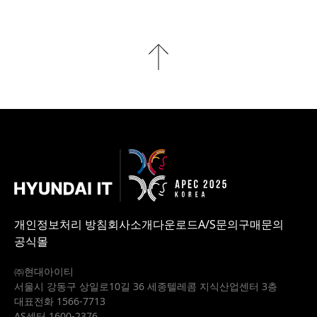
개인정보처리 방침
회사소개
다운로드
A/S문의
구매문의
공식몰
㈜현대아이티
서울시 강동구 상일로10길 36 세종텔레콤 지식산업센터 3층
대표전화 1566-7713
AS센터 1600-2376