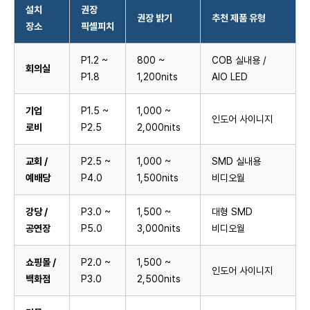
설치
권장
권장 밝기
추천 제품 유형
장소
픽셀피치
P1.2 ~
800 ~
COB 실내용 /
회의실
P1.8
1,200nits
AIO LED
기업
P1.5 ~
1,000 ~
인도어 사이니지
로비
P2.5
2,000nits
교회 /
P2.5 ~
1,000 ~
SMD 실내용
예배당
P4.0
1,500nits
비디오월
강당 /
P3.0 ~
1,500 ~
대형 SMD
공연장
P5.0
3,000nits
비디오월
쇼핑몰 /
P2.0 ~
1,500 ~
인도어 사이니지
백화점
P3.0
2,500nits