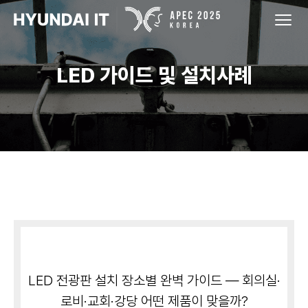
LED 가이드 및 설치사례
LED 전광판 설치 장소별 완벽 가이드 — 회의실·
로비·교회·강당 어떤 제품이 맞을까?