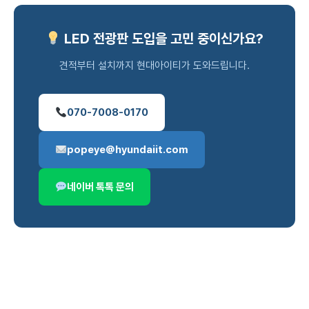
LED 전광판 도입을 고민 중이신가요?
견적부터 설치까지 현대아이티가 도와드립니다.
070-7008-0170
popeye@hyundaiit.com
네이버 톡톡 문의