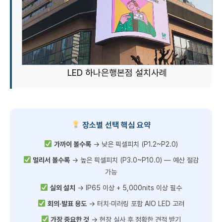
LED 하나은행본점 설치사례
장소별 선택 핵심 요약
가까이 볼수록
→ 낮은 픽셀피치 (P1.2~P2.0)
멀리서 볼수록
→ 높은 픽셀피치 (P3.0~P10.0) — 예산 절감
가능
실외 설치
→ IP65 이상 + 5,000nits 이상 필수
회의·발표 용도
→ 터치·미러링 포함 AIO LED 고려
가장 중요한 것
→ 현장 실사 후 정확한 견적 받기