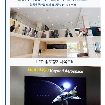
항공우주산업 로비 홍보관 / P1.86mm
LED 송도형지사옥로비